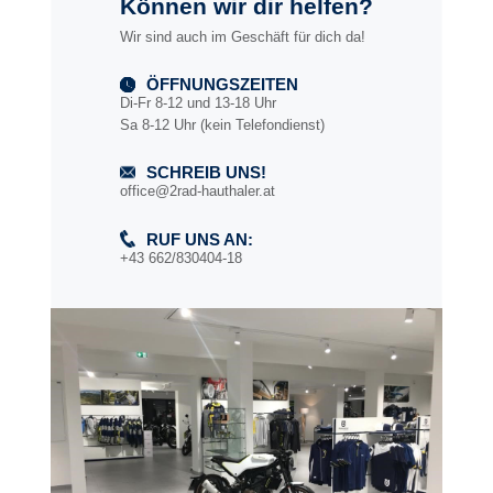
Können wir dir helfen?
Wir sind auch im Geschäft für dich da!
ÖFFNUNGSZEITEN
Di-Fr 8-12 und 13-18 Uhr
Sa 8-12 Uhr (kein Telefondienst)
SCHREIB UNS!
office@2rad-hauthaler.at
RUF UNS AN:
+43 662/830404-18