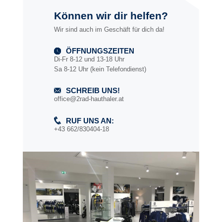
Können wir dir helfen?
Wir sind auch im Geschäft für dich da!
ÖFFNUNGSZEITEN
Di-Fr 8-12 und 13-18 Uhr
Sa 8-12 Uhr (kein Telefondienst)
SCHREIB UNS!
office@2rad-hauthaler.at
RUF UNS AN:
+43 662/830404-18