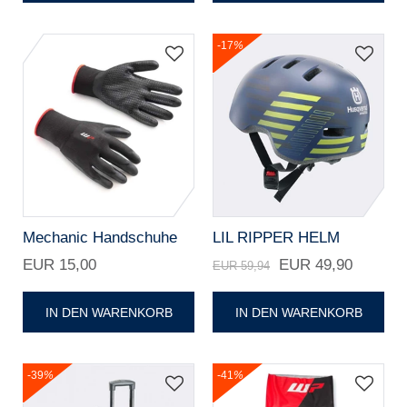
-17
%
Mechanic Handschuhe
LIL RIPPER HELM
EUR 15,00
EUR 49,90
EUR 59,94
IN DEN WARENKORB
IN DEN WARENKORB
-39
%
-41
%