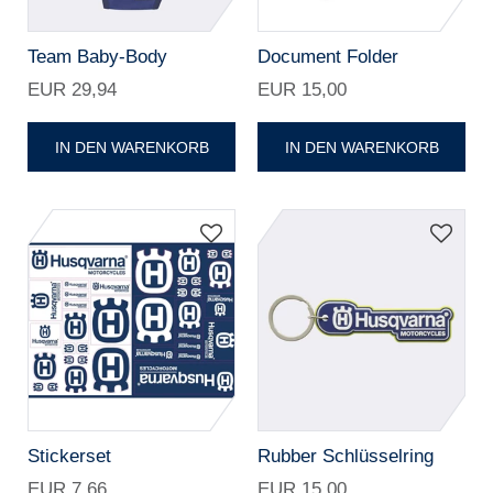
Team Baby-Body
Document Folder
EUR 29,94
EUR 15,00
IN DEN WARENKORB
IN DEN WARENKORB
Stickerset
Rubber Schlüsselring
EUR 7,66
EUR 15,00