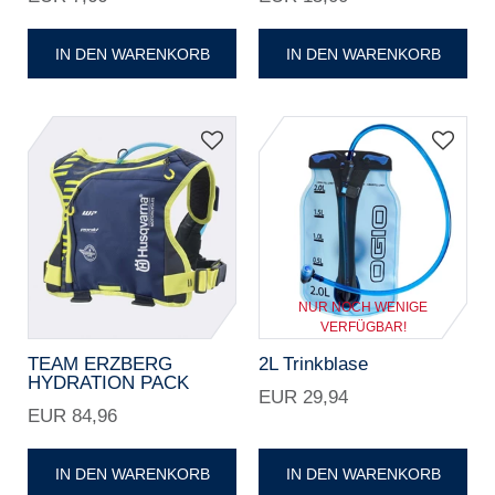
IN DEN WARENKORB
IN DEN WARENKORB
NUR NOCH WENIGE
VERFÜGBAR!
TEAM ERZBERG
2L Trinkblase
HYDRATION PACK
EUR 29,94
EUR 84,96
IN DEN WARENKORB
IN DEN WARENKORB