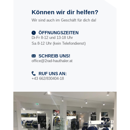
Können wir dir helfen?
Wir sind auch im Geschäft für dich da!
ÖFFNUNGSZEITEN
Di-Fr 8-12 und 13-18 Uhr
Sa 8-12 Uhr (kein Telefondienst)
SCHREIB UNS!
office@2rad-hauthaler.at
RUF UNS AN:
+43 662/830404-18