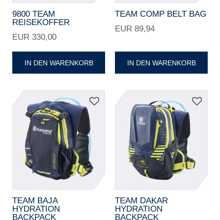
9800 TEAM
TEAM COMP BELT BAG
REISEKOFFER
EUR 89,94
EUR 330,00
IN DEN WARENKORB
IN DEN WARENKORB
TEAM BAJA
TEAM DAKAR
HYDRATION
HYDRATION
BACKPACK
BACKPACK