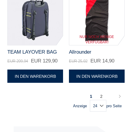
NUR NOCH WENIGE
VERFÜGBAR!
TEAM LAYOVER BAG
Allrounder
EUR 129,90
EUR 14,90
EUR 209,94
EUR 25,02
IN DEN WARENKORB
IN DEN WARENKORB
1
2
Anzeige
pro Seite