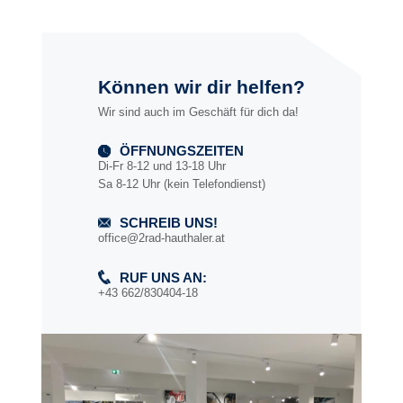
Können wir dir helfen?
Wir sind auch im Geschäft für dich da!
ÖFFNUNGSZEITEN
Di-Fr 8-12 und 13-18 Uhr
Sa 8-12 Uhr (kein Telefondienst)
SCHREIB UNS!
office@2rad-hauthaler.at
RUF UNS AN:
+43 662/830404-18