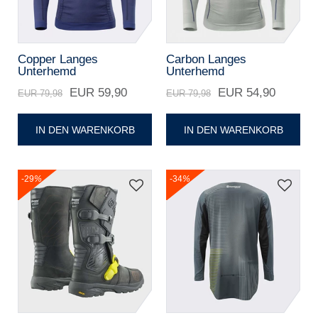
Copper Langes
Carbon Langes
Unterhemd
Unterhemd
EUR 59,90
EUR 54,90
EUR 79,98
EUR 79,98
IN DEN WARENKORB
IN DEN WARENKORB
-29
%
-34
%