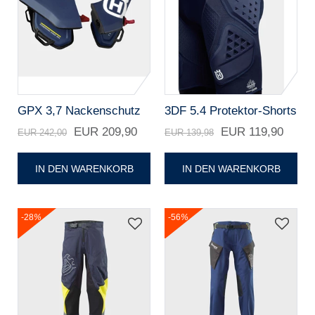
GPX 3,7 Nackenschutz
3DF 5.4 Protektor-Shorts
EUR 209,90
EUR 119,90
EUR 242,00
EUR 139,98
IN DEN WARENKORB
IN DEN WARENKORB
-28
%
-56
%