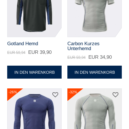
Gotland Hemd
Carbon Kurzes
Unterhemd
EUR 39,90
EUR 59,94
EUR 34,90
EUR 59,94
IN DEN WARENKORB
IN DEN WARENKORB
-26
%
-32
%