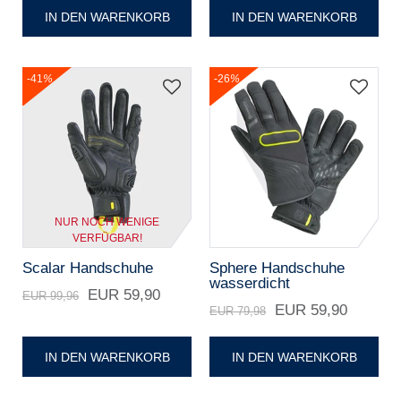
IN DEN WARENKORB
IN DEN WARENKORB
-41
%
-26
%
NUR NOCH WENIGE
VERFÜGBAR!
Scalar Handschuhe
Sphere Handschuhe
wasserdicht
EUR 59,90
EUR 99,96
EUR 59,90
EUR 79,98
IN DEN WARENKORB
IN DEN WARENKORB