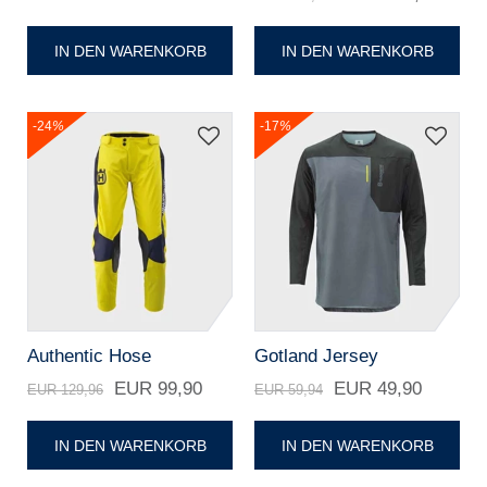
IN DEN WARENKORB
IN DEN WARENKORB
-24
%
-17
%
Authentic Hose
Gotland Jersey
EUR 99,90
EUR 49,90
EUR 129,96
EUR 59,94
IN DEN WARENKORB
IN DEN WARENKORB