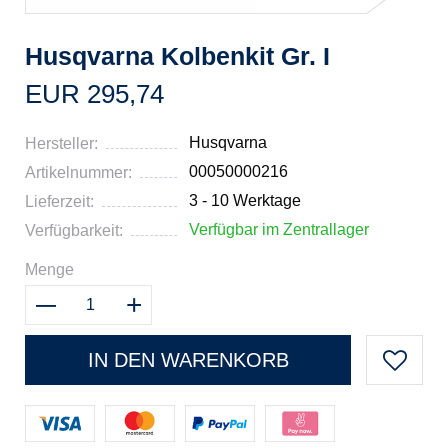
Husqvarna Kolbenkit Gr. I
EUR 295,74
Husqvarna
Hersteller:
00050000216
Artikelnummer:
3 - 10 Werktage
Lieferzeit:
Verfügbar im Zentrallager
Verfügbarkeit:
Menge
IN DEN WARENKORB