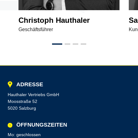
Christoph Hauthaler
Sa
Geschäftsführer
Kun
ADRESSE
Hauthaler Vertriebs GmbH
Moosstraße 52
5020 Salzburg
ÖFFNUNGSZEITEN
Mo: geschlossen