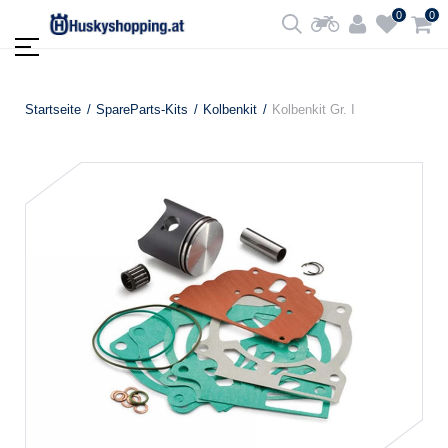
0
0
Startseite
SpareParts-Kits
Kolbenkit
Kolbenkit Gr. I