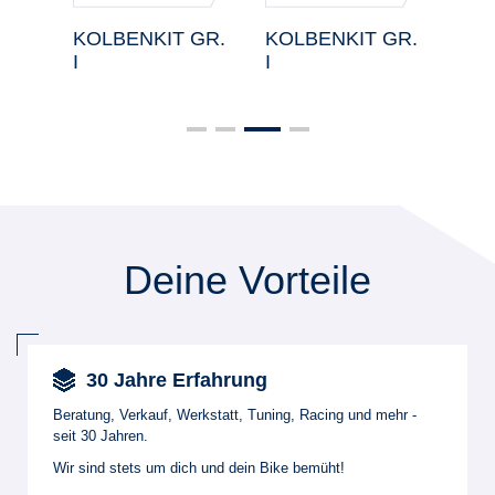
I
KOLBENKIT GR.
KOLBENKIT GR.
KOL
I
I
I
Deine Vorteile
30 Jahre Erfahrung
Beratung, Verkauf, Werkstatt, Tuning, Racing und mehr -
seit 30 Jahren.
Wir sind stets um dich und dein Bike bemüht!