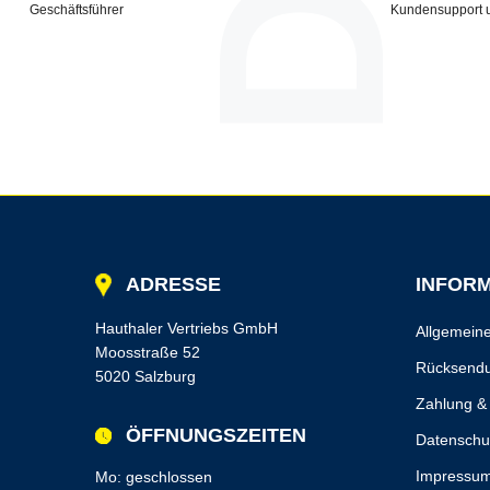
Geschäftsführer
Kundensupport 
ADRESSE
INFOR
Hauthaler Vertriebs GmbH
Allgemein
Moosstraße 52
Rücksendu
5020 Salzburg
Zahlung &
ÖFFNUNGSZEITEN
Datenschu
Impressu
Mo: geschlossen