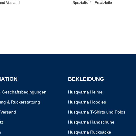
und Versand
Spezialist für Ersatzteile
MATION
BEKLEIDUNG
e Geschäftsbedingungen
Husqvarna Helme
ng & Rückerstattung
Husqvarna Hoodies
 Versand
Husqvarna T-Shirts und Polos
tz
Husqvarna Handschuhe
m
Husqvarna Rucksäcke