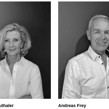
uthaler
Andreas Frey