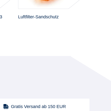
3
Luftfilter-Sandschutz
Kettengleits
Gratis Versand ab 150 EUR