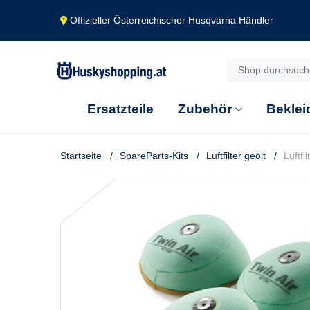
Offizieller Österreichischer Husqvarna Händler
Ersatzteile
Zubehör
Beklei
Startseite
SpareParts-Kits
Luftfilter geölt
Luftfil