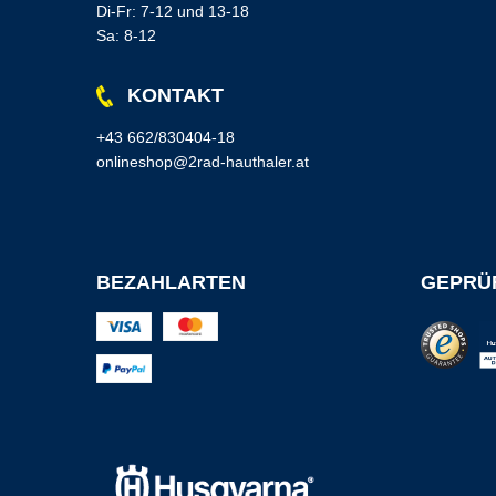
Di-Fr: 7-12 und 13-18
Sa: 8-12
KONTAKT
+43 662/830404-18
onlineshop@2rad-hauthaler.at
BEZAHLARTEN
GEPRÜF