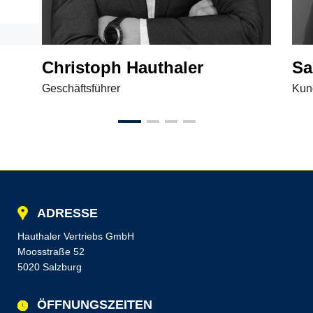
Christoph Hauthaler
Sa
Geschäftsführer
Kun
ADRESSE
Hauthaler Vertriebs GmbH
Moosstraße 52
5020 Salzburg
ÖFFNUNGSZEITEN