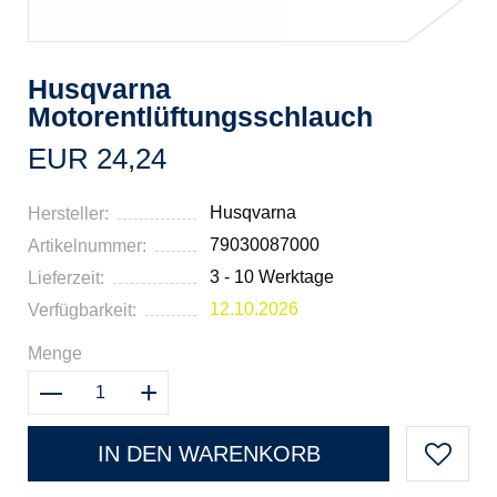
Husqvarna
Motorentlüftungsschlauch
EUR 24,24
Husqvarna
Hersteller:
79030087000
Artikelnummer:
3 - 10 Werktage
Lieferzeit:
12.10.2026
Verfügbarkeit:
Menge
IN DEN WARENKORB