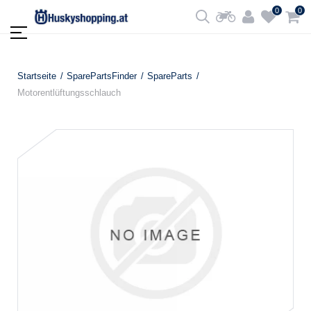
0
0
Startseite
SparePartsFinder
SpareParts
Motorentlüftungsschlauch