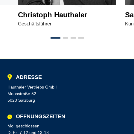
Christoph Hauthaler
Sa
Geschäftsführer
Kun
ADRESSE
Hauthaler Vertriebs GmbH
Moosstraße 52
5020 Salzburg
ÖFFNUNGSZEITEN
Mo: geschlossen
Di-Fr: 7-12 und 13-18