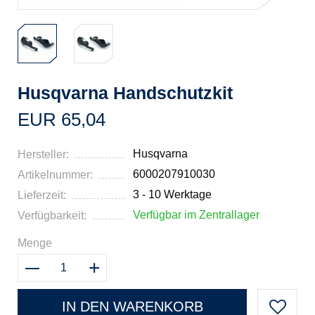
Husqvarna Handschutzkit
EUR 65,04
Husqvarna
Hersteller:
6000207910030
Artikelnummer:
3 - 10 Werktage
Lieferzeit:
Verfügbar im Zentrallager
Verfügbarkeit:
Menge
IN DEN WARENKORB