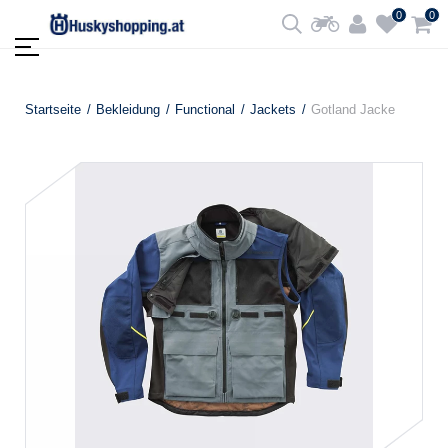
0
0
Startseite
Bekleidung
Functional
Jackets
Gotland Jacke