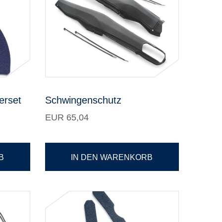
erset
Schwingenschutz
EUR 65,04
B
IN DEN WARENKORB