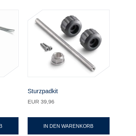
Sturzpadkit
EUR 39,96
B
IN DEN WARENKORB