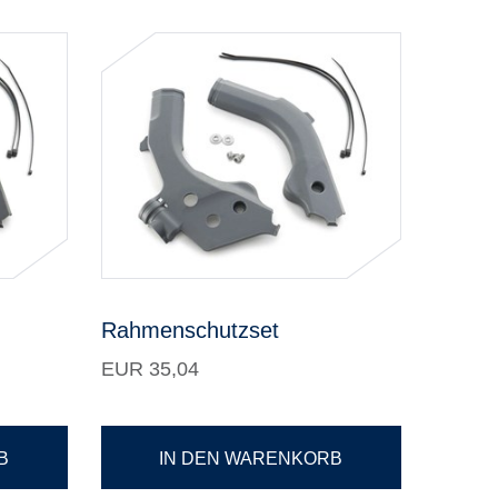
Rahmenschutzset
EUR 35,04
B
IN DEN WARENKORB