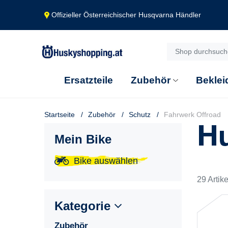
Offizieller Österreichischer Husqvarna Händler
Ersatzteile
Zubehör
Beklei
Startseite
Zubehör
Schutz
Fahrwerk Offroad
Hu
Mein Bike
Bike auswählen
29 Artike
Kategorie
Zubehör