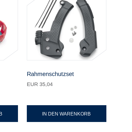
Rahmenschutzset
EUR 35,04
B
IN DEN WARENKORB