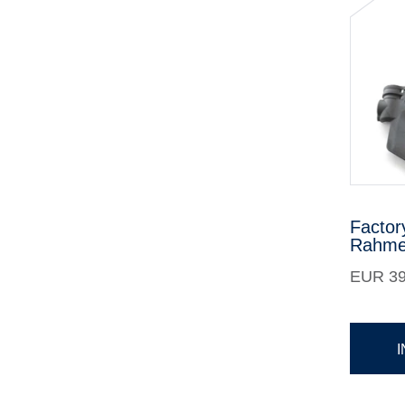
Factor
Rahme
EUR 39