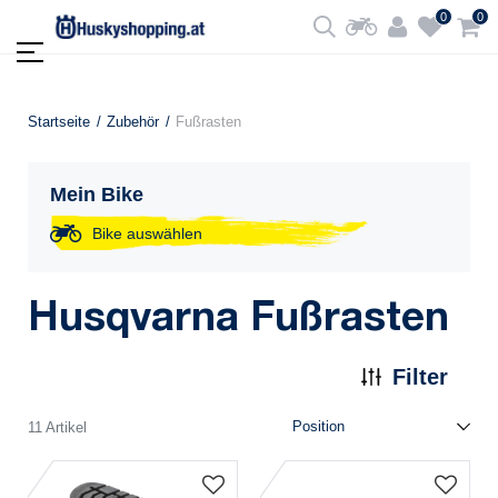
0
0
Startseite
Zubehör
Fußrasten
Mein Bike
Bike auswählen
Husqvarna Fußrasten
Filter
11 Artikel