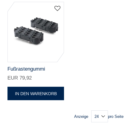
Fußrastengummi
EUR 79,92
IN DEN WARENKORB
Anzeige
pro Seite