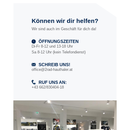
Können wir dir helfen?
Wir sind auch im Geschäft für dich da!
ÖFFNUNGSZEITEN
Di-Fr 8-12 und 13-18 Uhr
Sa 8-12 Uhr (kein Telefondienst)
SCHREIB UNS!
office@2rad-hauthaler.at
RUF UNS AN:
+43 662/830404-18