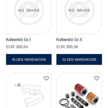
Kolbenkit Gr.I
Kolbenkit Gr.II
EUR 369,84
EUR 366,96
IN DEN WARENKORB
IN DEN WARENKORB