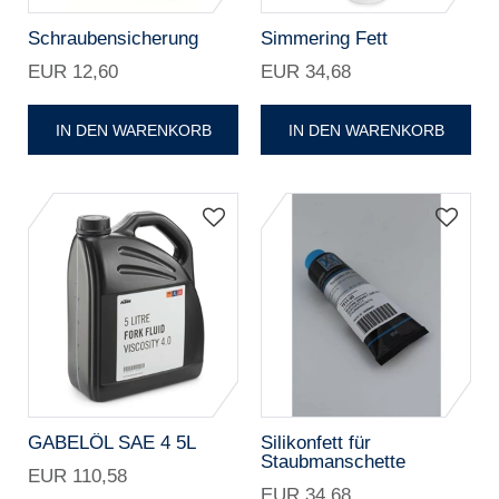
Schraubensicherung
Simmering Fett
EUR 12,60
EUR 34,68
IN DEN WARENKORB
IN DEN WARENKORB
GABELÖL SAE 4 5L
Silikonfett für
Staubmanschette
EUR 110,58
EUR 34,68