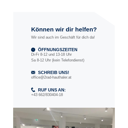
Können wir dir helfen?
Wir sind auch im Geschäft für dich da!
ÖFFNUNGSZEITEN
Di-Fr 8-12 und 13-18 Uhr
Sa 8-12 Uhr (kein Telefondienst)
SCHREIB UNS!
office@2rad-hauthaler.at
RUF UNS AN:
+43 662/830404-18